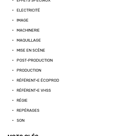
•
EFFETS SPÉCIAUX
•
ELECTRICITÉ
•
IMAGE
•
MACHINERIE
•
MAQUILLAGE
•
MISE EN SCÈNE
•
POST-PRODUCTION
•
PRODUCTION
•
RÉFÉRENT·E ÉCOPROD
•
RÉFÉRENT·E VHSS
•
RÉGIE
•
REPÉRAGES
•
SON