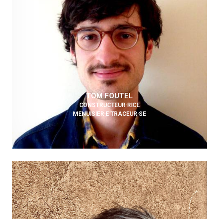
TOM FOUTEL
CONSTRUCTEUR·RICE
MENUISIER·E TRACEUR·SE