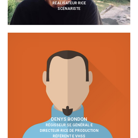
RÉALISATEUR·RICE
SCÉNARISTE
DENYS BONDON
RÉGISSEUR·SE GÉNÉRAL·E
DIRECTEUR·RICE DE PRODUCTION
RÉFÉRENT·E VHSS