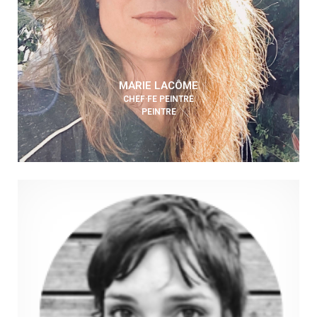
MARIE LACÔME
CHEF·FE PEINTRE
PEINTRE