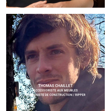
THOMAS CHAILLET
ACCESSOIRISTE AUX MEUBLES
MACHINISTE DE CONSTRUCTION / RIPPER