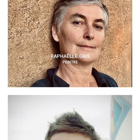
RAPHAËLLE GRIS
PEINTRE