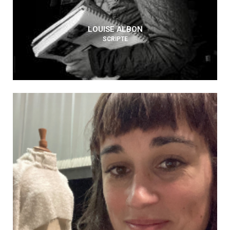
LOUISE ALBON
SCRIPTE