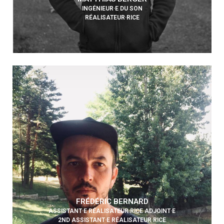
INGÉNIEUR·E DU SON
RÉALISATEUR·RICE
FRÉDÉRIC BERNARD
ASSISTANT·E RÉALISATEUR·RICE ADJOINT·E
2ND ASSISTANT·E RÉALISATEUR·RICE