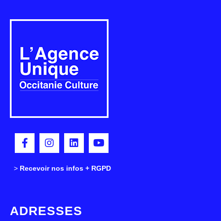
>
>
Recevoir nos infos + RGPD
ADRESSES