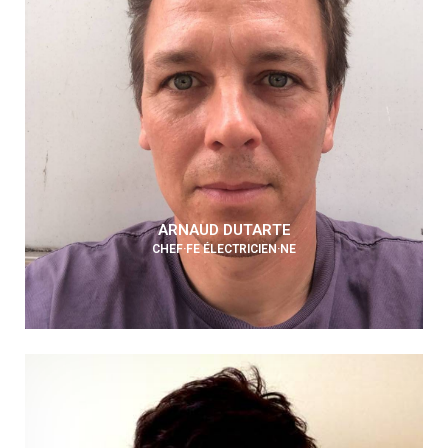
ARNAUD DUTARTE
CHEF·FE ÉLECTRICIEN·NE