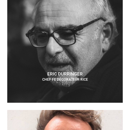
ERIC DURRINGER
CHEF·FE DÉCORATEUR·RICE