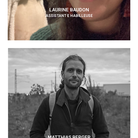
LAURINE BAUDON
ASSISTANT·E HABILLEUSE
MATTHIAS BERGER