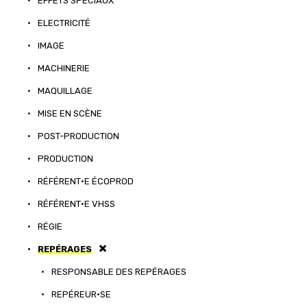
•
EFFETS SPÉCIAUX
•
ELECTRICITÉ
•
IMAGE
•
MACHINERIE
•
MAQUILLAGE
•
MISE EN SCÈNE
•
POST-PRODUCTION
•
PRODUCTION
•
RÉFÉRENT·E ÉCOPROD
•
RÉFÉRENT·E VHSS
•
RÉGIE
•
REPÉRAGES
•
RESPONSABLE DES REPÉRAGES
•
REPÉREUR·SE