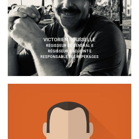
VICTORIEN ROUSSELLE
RÉGISSEUR·SE GÉNÉRAL·E
RÉGISSEUR·E ADJOINT·E
RESPONSABLE DES REPÉRAGES