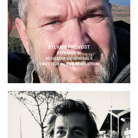
SYLVAIN PROVOST
REPÉREUR·SE
RÉGISSEUR·SE GÉNÉRAL·E
DIRECTEUR·RICE DE PRODUCTION