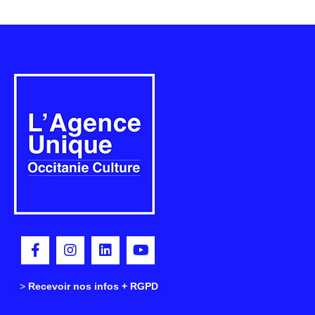
>
>
Recevoir nos infos + RGPD