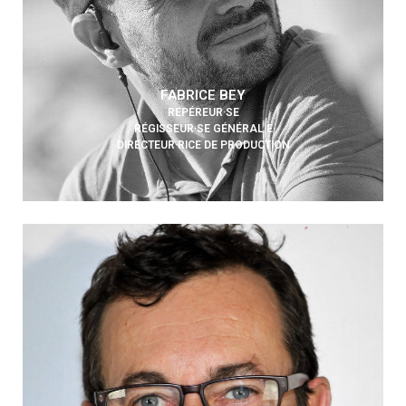
FABRICE BEY
REPÉREUR·SE
RÉGISSEUR·SE GÉNÉRAL·E
DIRECTEUR·RICE DE PRODUCTION