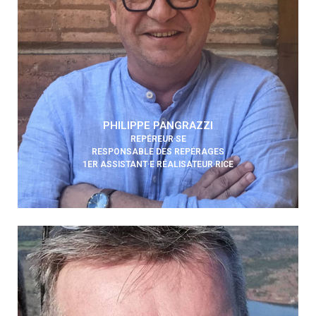
PHILIPPE PANGRAZZI
REPÉREUR·SE
RESPONSABLE DES REPÉRAGES
1ER ASSISTANT·E RÉALISATEUR·RICE