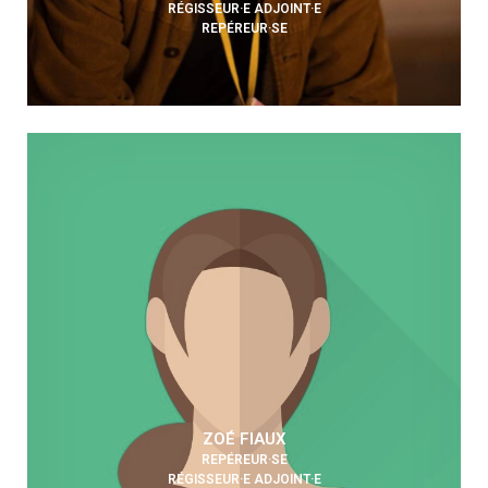
RÉGISSEUR·E ADJOINT·E
REPÉREUR·SE
ZOÉ FIAUX
REPÉREUR·SE
RÉGISSEUR·E ADJOINT·E