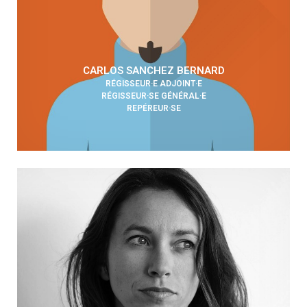
CARLOS SANCHEZ BERNARD
RÉGISSEUR·E ADJOINT·E
RÉGISSEUR·SE GÉNÉRAL·E
REPÉREUR·SE