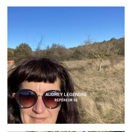
AUDREY LEGENDRE
REPÉREUR·SE