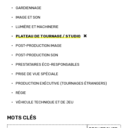
•
GARDIENNAGE
•
IMAGE ET SON
•
LUMIÈRE ET MACHINERIE
•
PLATEAU DE TOURNAGE / STUDIO
•
POST-PRODUCTION IMAGE
•
POST-PRODUCTION SON
•
PRESTATAIRES ÉCO-RESPONSABLES
•
PRISE DE VUE SPÉCIALE
•
PRODUCTION EXÉCUTIVE (TOURNAGES ÉTRANGERS)
•
RÉGIE
•
VÉHICULE TECHNIQUE ET DE JEU
MOTS CLÉS