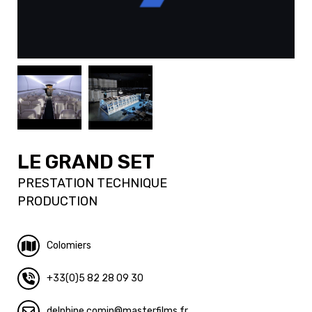
LE GRAND SET
PRESTATION TECHNIQUE
PRODUCTION
Colomiers
+33(0)5 82 28 09 30
delphine.comin
masterfilms.fr