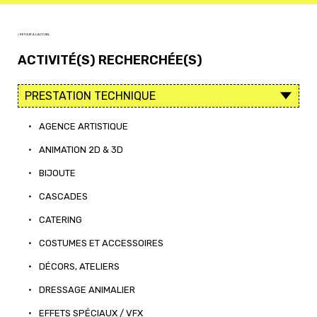
< RETOUR À L'ACCUEIL
ACTIVITÉ(S) RECHERCHÉE(S)
•
AGENCE ARTISTIQUE
•
ANIMATION 2D & 3D
•
BIJOUTE
•
CASCADES
•
CATERING
•
COSTUMES ET ACCESSOIRES
•
DÉCORS, ATELIERS
•
DRESSAGE ANIMALIER
•
EFFETS SPÉCIAUX / VFX