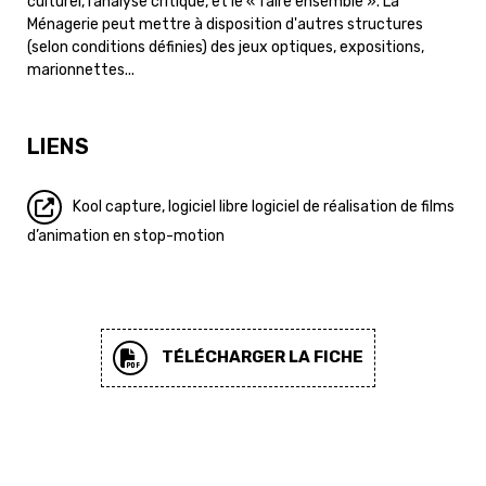
culturel, l’analyse critique, et le « faire ensemble ». La
Ménagerie peut mettre à disposition d'autres structures
(selon conditions définies) des jeux optiques, expositions,
marionnettes...
LIENS
Kool capture, logiciel libre logiciel de réalisation de films
d’animation en stop-motion
TÉLÉCHARGER LA FICHE