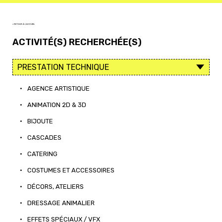
< RETOUR À L'ACCUEIL
ACTIVITÉ(S) RECHERCHÉE(S)
•
AGENCE ARTISTIQUE
•
ANIMATION 2D & 3D
•
BIJOUTE
•
CASCADES
•
CATERING
•
COSTUMES ET ACCESSOIRES
•
DÉCORS, ATELIERS
•
DRESSAGE ANIMALIER
•
EFFETS SPÉCIAUX / VFX