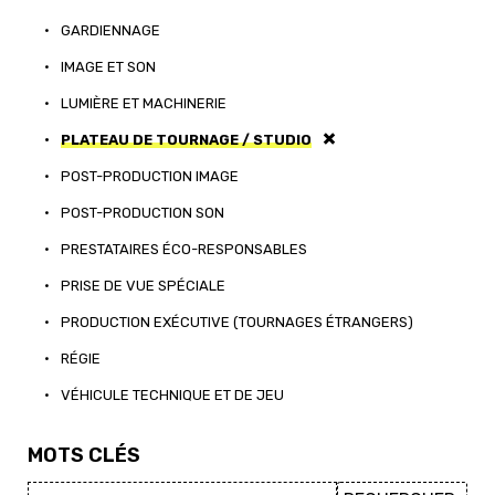
•
GARDIENNAGE
•
IMAGE ET SON
•
LUMIÈRE ET MACHINERIE
•
PLATEAU DE TOURNAGE / STUDIO
•
POST-PRODUCTION IMAGE
•
POST-PRODUCTION SON
•
PRESTATAIRES ÉCO-RESPONSABLES
•
PRISE DE VUE SPÉCIALE
•
PRODUCTION EXÉCUTIVE (TOURNAGES ÉTRANGERS)
•
RÉGIE
•
VÉHICULE TECHNIQUE ET DE JEU
MOTS CLÉS