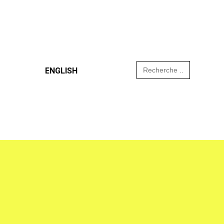
Search
ENGLISH
for: