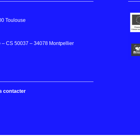
000 Toulouse
 – CS 50037 – 34078 Montpellier
s contacter