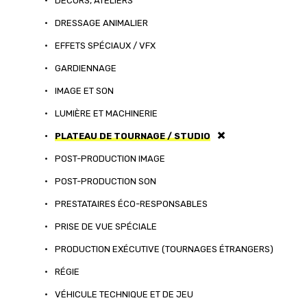
•
DÉCORS, ATELIERS
•
DRESSAGE ANIMALIER
•
EFFETS SPÉCIAUX / VFX
•
GARDIENNAGE
•
IMAGE ET SON
•
LUMIÈRE ET MACHINERIE
•
PLATEAU DE TOURNAGE / STUDIO
•
POST-PRODUCTION IMAGE
•
POST-PRODUCTION SON
•
PRESTATAIRES ÉCO-RESPONSABLES
•
PRISE DE VUE SPÉCIALE
•
PRODUCTION EXÉCUTIVE (TOURNAGES ÉTRANGERS)
•
RÉGIE
•
VÉHICULE TECHNIQUE ET DE JEU