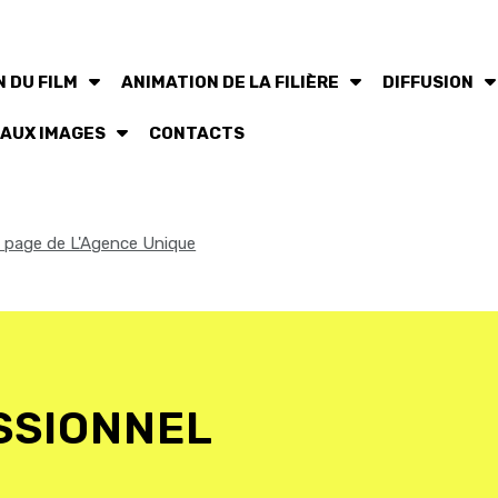
 DU FILM
ANIMATION DE LA FILIÈRE
DIFFUSION
 AUX IMAGES
CONTACTS
la page de L'Agence Unique
SSIONNEL