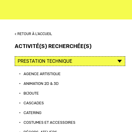
< RETOUR À L'ACCUEIL
ACTIVITÉ(S) RECHERCHÉE(S)
•
AGENCE ARTISTIQUE
•
ANIMATION 2D & 3D
•
BIJOUTE
•
CASCADES
•
CATERING
•
COSTUMES ET ACCESSOIRES