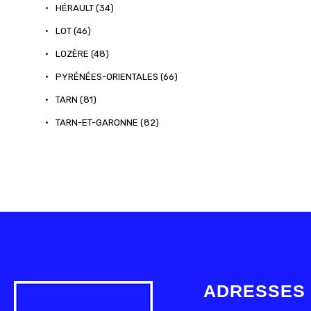
•
HÉRAULT (34)
•
LOT (46)
•
LOZÈRE (48)
•
PYRÉNÉES-ORIENTALES (66)
•
TARN (81)
•
TARN-ET-GARONNE (82)
ADRESSES