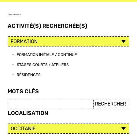
< RETOUR À L'ACCUEIL
ACTIVITÉ(S) RECHERCHÉE(S)
•
FORMATION INITIALE / CONTINUE
•
STAGES COURTS / ATELIERS
•
RÉSIDENCES
MOTS CLÉS
LOCALISATION