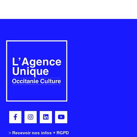
>
>
Recevoir nos infos + RGPD