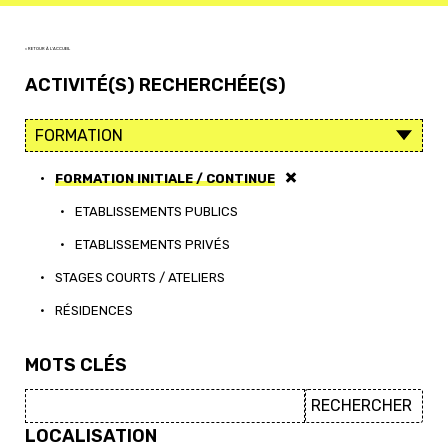
< RETOUR À L'ACCUEIL
ACTIVITÉ(S) RECHERCHÉE(S)
•
FORMATION INITIALE / CONTINUE
•
ETABLISSEMENTS PUBLICS
•
ETABLISSEMENTS PRIVÉS
•
STAGES COURTS / ATELIERS
•
RÉSIDENCES
MOTS CLÉS
LOCALISATION