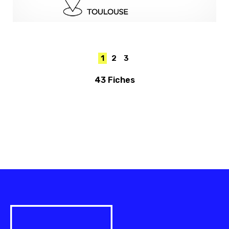
1
2
3
43 Fiches