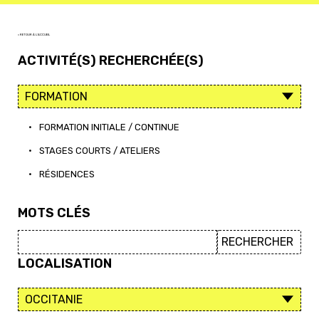
< RETOUR À L'ACCUEIL
ACTIVITÉ(S) RECHERCHÉE(S)
•
FORMATION INITIALE / CONTINUE
•
STAGES COURTS / ATELIERS
•
RÉSIDENCES
MOTS CLÉS
LOCALISATION