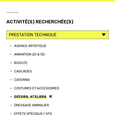
< RETOUR À L'ACCUEIL
ACTIVITÉ(S) RECHERCHÉE(S)
•
AGENCE ARTISTIQUE
•
ANIMATION 2D & 3D
•
BIJOUTE
•
CASCADES
•
CATERING
•
COSTUMES ET ACCESSOIRES
•
DÉCORS, ATELIERS
•
DRESSAGE ANIMALIER
•
EFFETS SPÉCIAUX / VFX