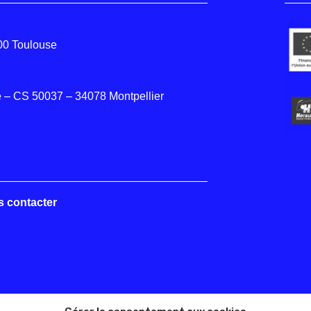
000 Toulouse
 – CS 50037 – 34078 Montpellier
s contacter