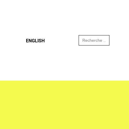
Search
ENGLISH
for: