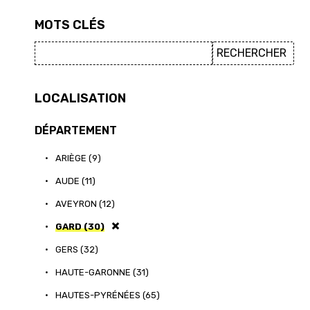
MOTS CLÉS
LOCALISATION
DÉPARTEMENT
•
ARIÈGE (9)
•
AUDE (11)
•
AVEYRON (12)
•
GARD (30)
•
GERS (32)
•
HAUTE-GARONNE (31)
•
HAUTES-PYRÉNÉES (65)