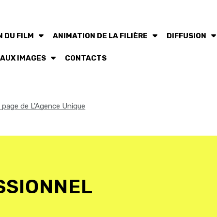
 DU FILM
ANIMATION DE LA FILIÈRE
DIFFUSION
 AUX IMAGES
CONTACTS
la page de L'Agence Unique
SSIONNEL