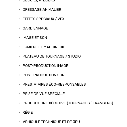
•
DÉCORS, ATELIERS
•
DRESSAGE ANIMALIER
•
EFFETS SPÉCIAUX / VFX
•
GARDIENNAGE
•
IMAGE ET SON
•
LUMIÈRE ET MACHINERIE
•
PLATEAU DE TOURNAGE / STUDIO
•
POST-PRODUCTION IMAGE
•
POST-PRODUCTION SON
•
PRESTATAIRES ÉCO-RESPONSABLES
•
PRISE DE VUE SPÉCIALE
•
PRODUCTION EXÉCUTIVE (TOURNAGES ÉTRANGERS)
•
RÉGIE
•
VÉHICULE TECHNIQUE ET DE JEU