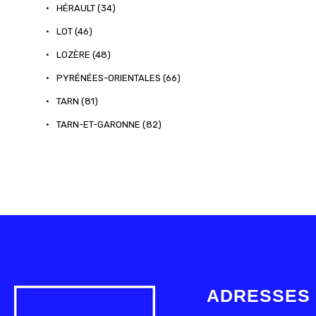
•
HÉRAULT (34)
•
LOT (46)
•
LOZÈRE (48)
•
PYRÉNÉES-ORIENTALES (66)
•
TARN (81)
•
TARN-ET-GARONNE (82)
ADRESSES