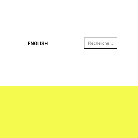
Search
ENGLISH
for: