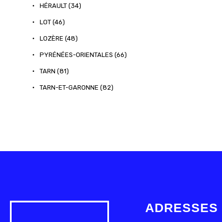
•
HÉRAULT (34)
•
LOT (46)
•
LOZÈRE (48)
•
PYRÉNÉES-ORIENTALES (66)
•
TARN (81)
•
TARN-ET-GARONNE (82)
ADRESSES