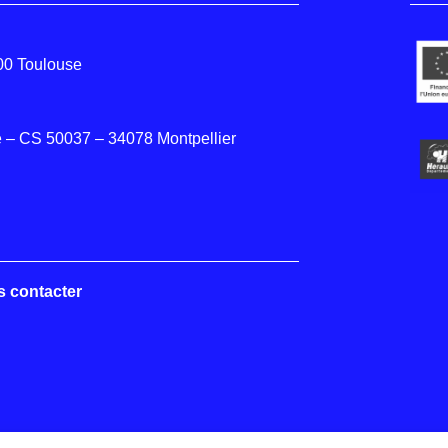
000 Toulouse
 – CS 50037 – 34078 Montpellier
s contacter