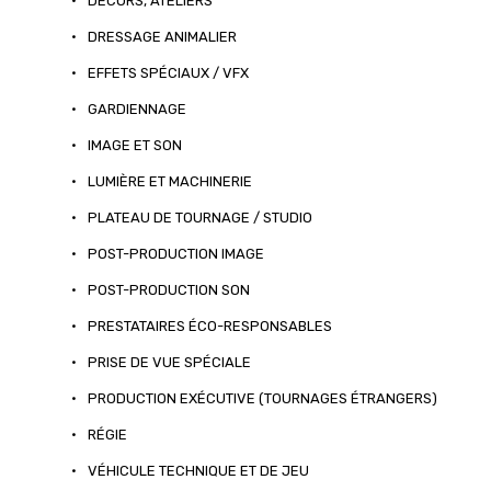
•
DÉCORS, ATELIERS
•
DRESSAGE ANIMALIER
•
EFFETS SPÉCIAUX / VFX
•
GARDIENNAGE
•
IMAGE ET SON
•
LUMIÈRE ET MACHINERIE
•
PLATEAU DE TOURNAGE / STUDIO
•
POST-PRODUCTION IMAGE
•
POST-PRODUCTION SON
•
PRESTATAIRES ÉCO-RESPONSABLES
•
PRISE DE VUE SPÉCIALE
•
PRODUCTION EXÉCUTIVE (TOURNAGES ÉTRANGERS)
•
RÉGIE
•
VÉHICULE TECHNIQUE ET DE JEU