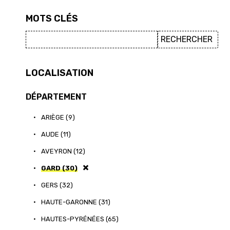
MOTS CLÉS
LOCALISATION
DÉPARTEMENT
•
ARIÈGE (9)
•
AUDE (11)
•
AVEYRON (12)
•
GARD (30)
•
GERS (32)
•
HAUTE-GARONNE (31)
•
HAUTES-PYRÉNÉES (65)