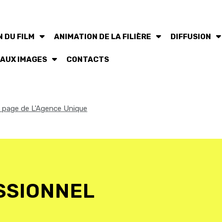
 DU FILM
ANIMATION DE LA FILIÈRE
DIFFUSION
 AUX IMAGES
CONTACTS
la page de L'Agence Unique
SSIONNEL