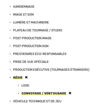
•
GARDIENNAGE
•
IMAGE ET SON
•
LUMIÈRE ET MACHINERIE
•
PLATEAU DE TOURNAGE / STUDIO
•
POST-PRODUCTION IMAGE
•
POST-PRODUCTION SON
•
PRESTATAIRES ÉCO-RESPONSABLES
•
PRISE DE VUE SPÉCIALE
•
PRODUCTION EXÉCUTIVE (TOURNAGES ÉTRANGERS)
•
RÉGIE
•
LOGE
•
CONVOYAGE / VENTOUSAGE
•
VÉHICULE TECHNIQUE ET DE JEU