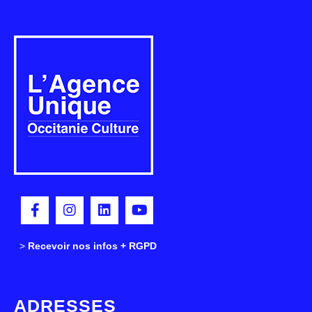
>
>
Recevoir nos infos + RGPD
ADRESSES