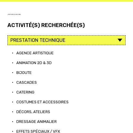
< RETOUR À L'ACCUEIL
ACTIVITÉ(S) RECHERCHÉE(S)
•
AGENCE ARTISTIQUE
•
ANIMATION 2D & 3D
•
BIJOUTE
•
CASCADES
•
CATERING
•
COSTUMES ET ACCESSOIRES
•
DÉCORS, ATELIERS
•
DRESSAGE ANIMALIER
•
EFFETS SPÉCIAUX / VFX