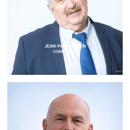
JEAN-PAUL JOGUIN
COMÉDIEN (H)