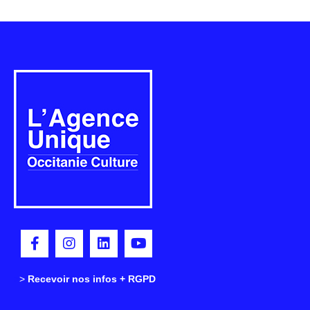
>
>
Recevoir nos infos + RGPD