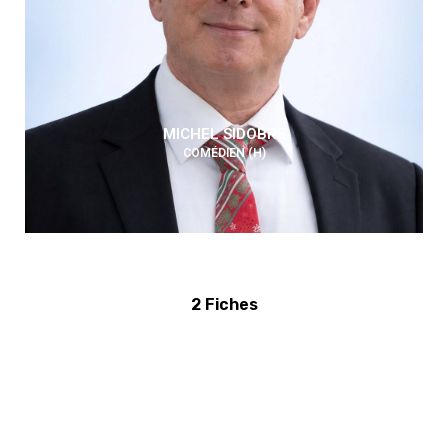
MICHEL SIDOBRE
COMÉDIEN (H)
2 Fiches