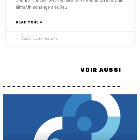
Jeudi 21 janvier, 2021 en visioconference © Occitanie
films Un échange a eu lieu
READ MORE »
Aucun commentaire
VOIR AUSSI