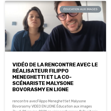
ÉDUCATION AUX IMAGES
VIDÉO DE LA RENCONTRE AVEC LE
RÉALISATEUR FILIPPO
MENEGHETTI ET LA CO-
SCÉNARISTE MALYSONE
BOVORASMY EN LIGNE
rencontre avecFilippo Meneghettiet Malysone
Bovorasmy VIDEO EN LIGNE Éducation aux images