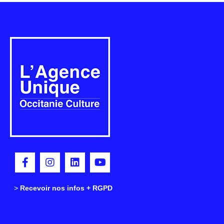
>
>
Recevoir nos infos + RGPD