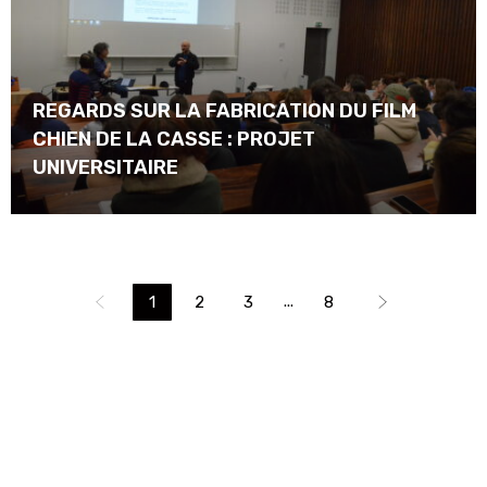
REGARDS SUR LA FABRICATION DU FILM
CHIEN DE LA CASSE : PROJET
UNIVERSITAIRE
...
1
2
3
8