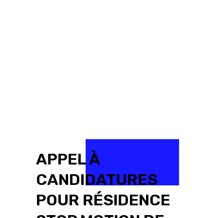
APPEL À
CANDIDATURES
POUR RÉSIDENCE