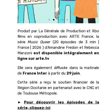
Produit par La Générale de Production et Xbo
films en coproduction avec ARTE France, la
série
Music Queer
(20 épisodes de 3 min |
France | 2026 ) d’Amandine Fredon et Rebecca
Manzoni
est disponible intégralement en
ligne sur arte.tv
Elle sera également
diffusée dans la matinale
de
France Inter
à partir du
29 juin
.
Cette série a reçu le soutien financier de la
Région Occitanie en partenariat avec le CNC et
de Toulouse Métropole.
►
Pour découvrir les épisodes de la
série, cliquez-ici