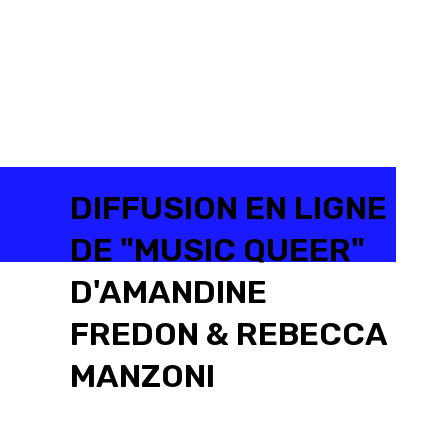
DIFFUSION EN LIGNE
DE "MUSIC QUEER"
D'AMANDINE
FREDON & REBECCA
MANZONI