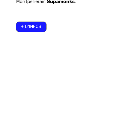
Montpelliérain
Supamonks
.
+ D'INFOS