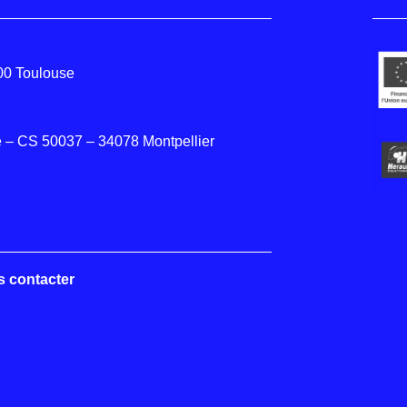
000 Toulouse
 – CS 50037 – 34078 Montpellier
s contacter