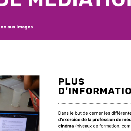
ion aux images
PLUS
D'INFORMATI
Dans le but de cerner les différen
d’exercice de la profession de méd
cinéma
(
de formation, com
niveaux