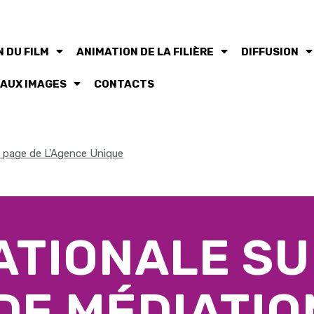
 DU FILM
ANIMATION DE LA FILIÈRE
DIFFUSION
 AUX IMAGES
CONTACTS
la page de L'Agence Unique
ATIONALE SU
DE MÉDIATIO