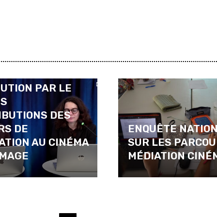
UTION PAR LE
ES
IBUTIONS DES
RS DE
ENQUÊTE NATIO
ATION AU CINÉMA
SUR LES PARCOU
’IMAGE
MÉDIATION CINÉ