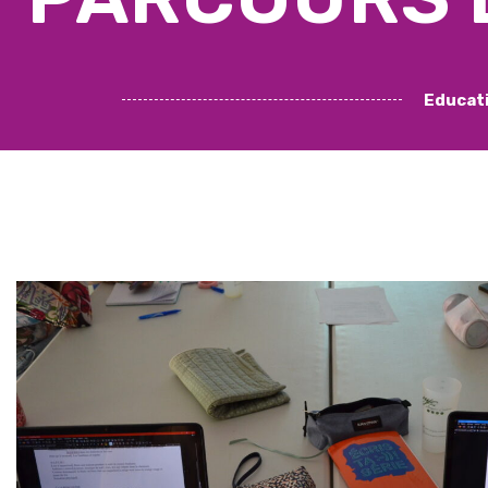
Educat