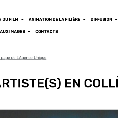
 DU FILM
ANIMATION DE LA FILIÈRE
DIFFUSION
 AUX IMAGES
CONTACTS
la page de L'Agence Unique
ARTISTE(S) EN COL