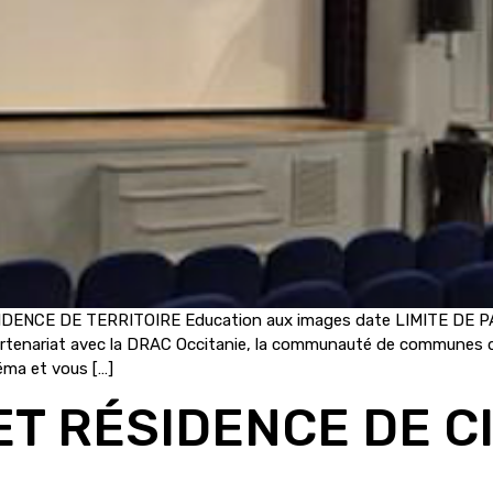
IDENCE DE TERRITOIRE Education aux images date LIMITE DE P
nariat avec la DRAC Occitanie, la communauté de communes de
éma et vous […]
ET RÉSIDENCE DE C