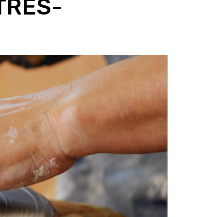
TRES-