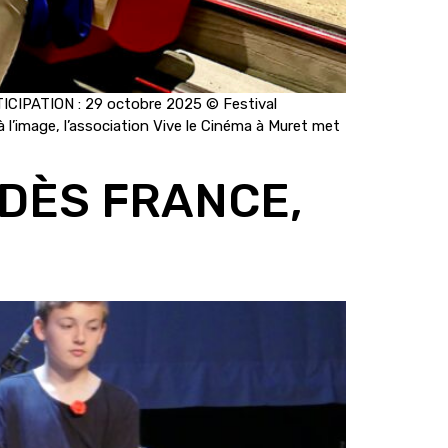
CIPATION : 29 octobre 2025 © Festival
̀ l’image, l’association Vive le Cinéma à Muret met
NDÈS FRANCE,