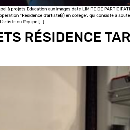
 Appel à projets Education aux images date LIMITE DE PARTICIPAT
ration “Résidence d’artiste(s) en collège“, qui consiste à souteni
’artiste ou l’équipe […]
ETS RÉSIDENCE TA