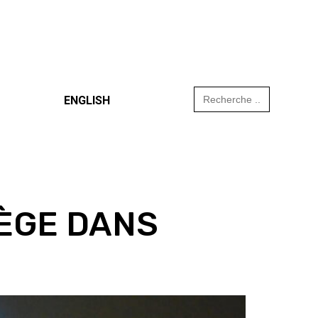
Search
ENGLISH
for:
LÈGE DANS