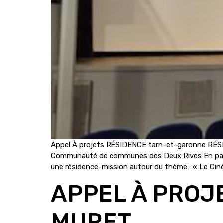
Appel À projets RÉSIDENCE tarn-et-garonne RÉS
Communauté de communes des Deux Rives En parte
une résidence-mission autour du thème : « Le Cin
APPEL À PROJ
MURET