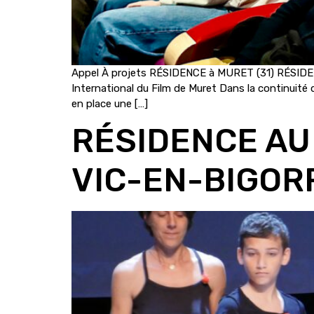
Appel À projets RÉSIDENCE à MURET (31) RÉSIDE
International du Film de Muret Dans la continuité de
en place une […]
RÉSIDENCE AU
VIC-EN-BIGORR