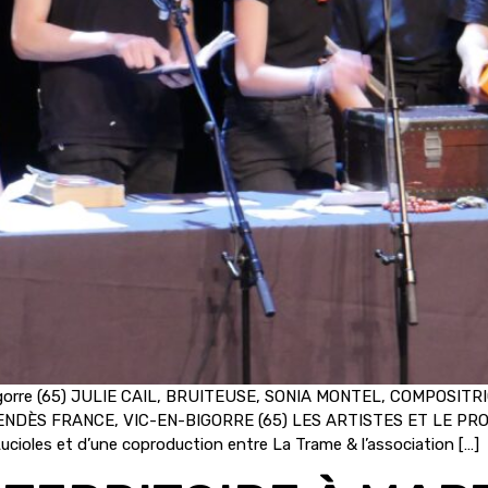
n-bigorre (65) JULIE CAIL, BRUITEUSE, SONIA MONTEL, COMPOS
NDÈS FRANCE, VIC-EN-BIGORRE (65) LES ARTISTES ET LE PROJET
Lucioles et d’une coproduction entre La Trame & l’association […]