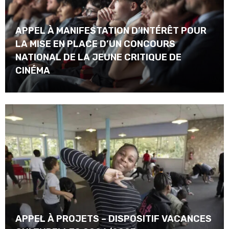
APPEL À MANIFESTATION D’INTÉRÊT POUR
LA MISE EN PLACE D’UN CONCOURS
NATIONAL DE LA JEUNE CRITIQUE DE
CINÉMA
APPEL À PROJETS – DISPOSITIF VACANCES