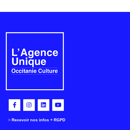
>
>
Recevoir nos infos + RGPD