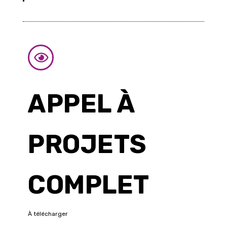
APPEL À
PROJETS
COMPLET
À télécharger