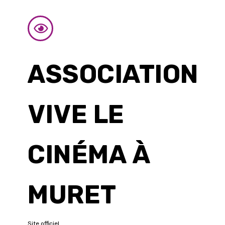
ASSOCIATION
VIVE LE
CINÉMA À
MURET
Site officiel