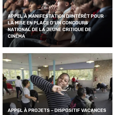
APPEL À MANIFESTATION D’INTÉRÊT POUR
LA MISE EN PLACE D’UN CONCOURS
NATIONAL DE LA JEUNE CRITIQUE DE
CINÉMA
APPEL À PROJETS – DISPOSITIF VACANCES