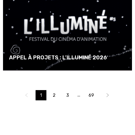
APPEL À PROJETS : L’ILLUMINÉ 2026
...
1
2
3
69