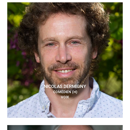
NICOLAS DERMIGNY
COMÉDIEN (H)
VOIX