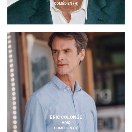
COMÉDIEN (H)
ERIC COLONGE
VOIX
COMÉDIEN (H)