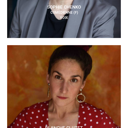
SOPHIE CHENKO
COMÉDIENNE (F)
VOIX