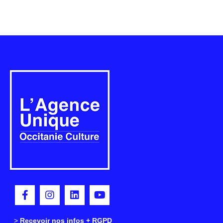
>
>
Recevoir nos infos + RGPD