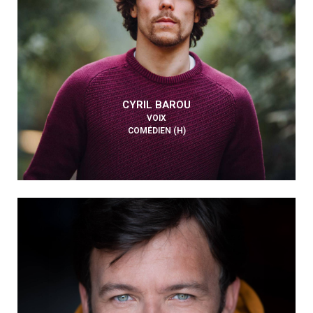
CYRIL BAROU
VOIX
COMÉDIEN (H)