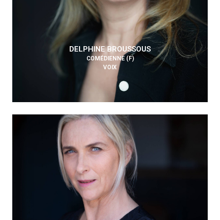
DELPHINE BROUSSOUS
COMÉDIENNE (F)
VOIX