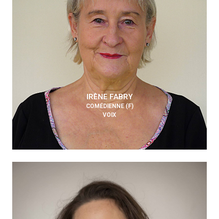
IRÈNE FABRY
COMÉDIENNE (F)
VOIX