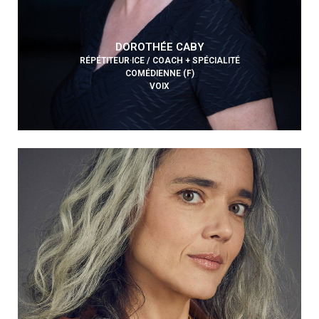
DOROTHÉE CABY
RÉPÉTITEUR·ICE / COACH + SPÉCIALITÉ
COMÉDIENNE (F)
VOIX