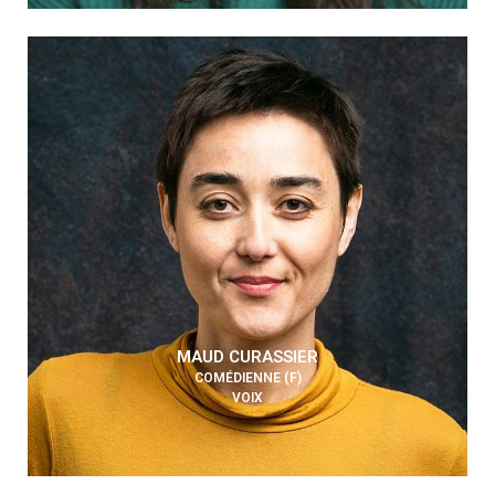
MAUD CURASSIER
COMÉDIENNE (F)
VOIX