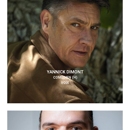
YANNICK DIMONT
COMÉDIEN (H)
VOIX