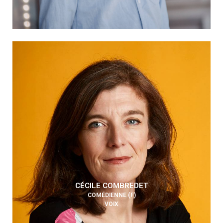
CÉCILE COMBREDET
COMÉDIENNE (F)
VOIX