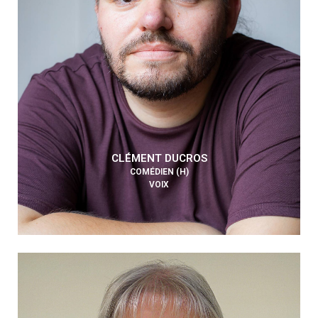
CLÉMENT DUCROS
COMÉDIEN (H)
VOIX