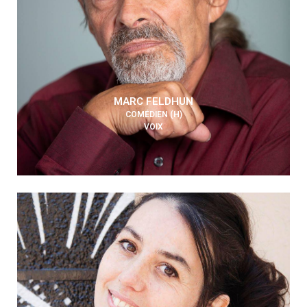
MARC FELDHUN
COMÉDIEN (H)
VOIX