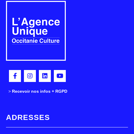
>
>
Recevoir nos infos + RGPD
ADRESSES