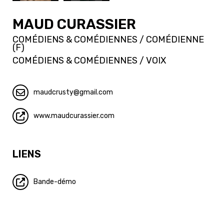
MAUD CURASSIER
COMÉDIENS & COMÉDIENNES / COMÉDIENNE
(F)
COMÉDIENS & COMÉDIENNES / VOIX
maudcrusty
gmail.com
www.maudcurassier.com
LIENS
Bande-démo