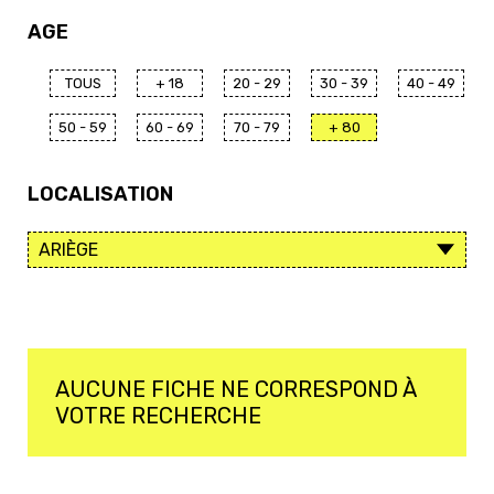
AGE
TOUS
+ 18
20 - 29
30 - 39
40 - 49
50 - 59
60 - 69
70 - 79
+ 80
LOCALISATION
AUCUNE FICHE NE CORRESPOND À
VOTRE RECHERCHE