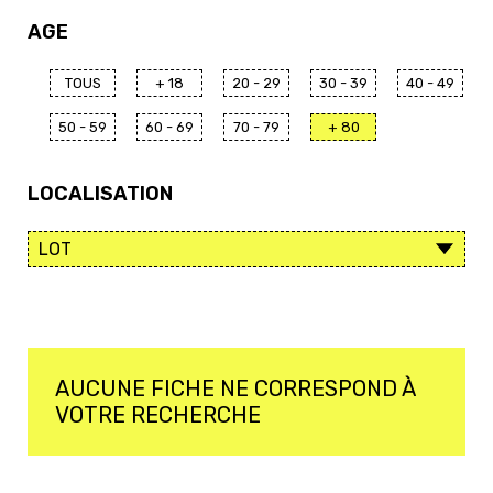
AGE
TOUS
+ 18
20 - 29
30 - 39
40 - 49
50 - 59
60 - 69
70 - 79
+ 80
LOCALISATION
AUCUNE FICHE NE CORRESPOND À
VOTRE RECHERCHE