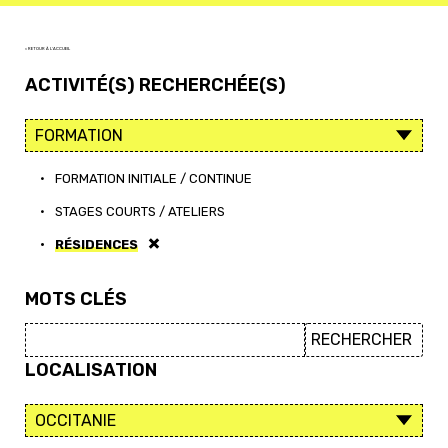
< RETOUR À L'ACCUEIL
ACTIVITÉ(S) RECHERCHÉE(S)
•
FORMATION INITIALE / CONTINUE
•
STAGES COURTS / ATELIERS
•
RÉSIDENCES
MOTS CLÉS
LOCALISATION