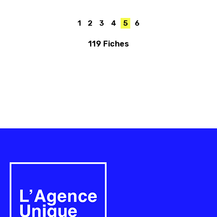
1
2
3
4
5
6
119 Fiches