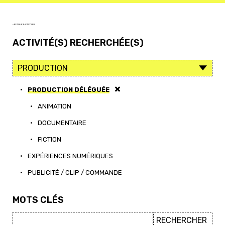
< RETOUR À L'ACCUEIL
ACTIVITÉ(S) RECHERCHÉE(S)
•
PRODUCTION DÉLÉGUÉE
•
ANIMATION
•
DOCUMENTAIRE
•
FICTION
•
EXPÉRIENCES NUMÉRIQUES
•
PUBLICITÉ / CLIP / COMMANDE
MOTS CLÉS