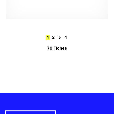
1
2
3
4
70 Fiches