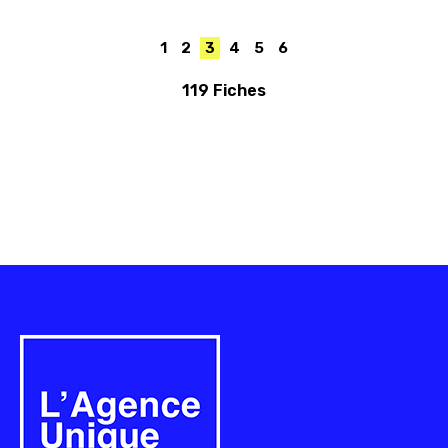
1
2
3
4
5
6
119 Fiches