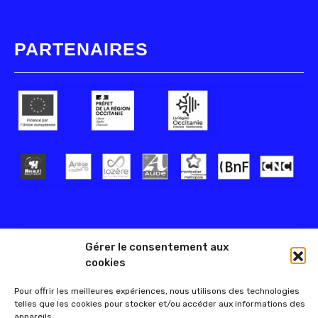
PARTENAIRES
Gérer le consentement aux
cookies
Pour offrir les meilleures expériences, nous utilisons des technologies
telles que les cookies pour stocker et/ou accéder aux informations des
appareils.