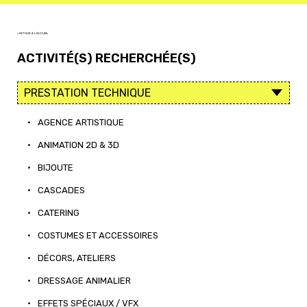
< RETOUR À L'ACCUEIL
ACTIVITÉ(S) RECHERCHÉE(S)
•
AGENCE ARTISTIQUE
•
ANIMATION 2D & 3D
•
BIJOUTE
•
CASCADES
•
CATERING
•
COSTUMES ET ACCESSOIRES
•
DÉCORS, ATELIERS
•
DRESSAGE ANIMALIER
•
EFFETS SPÉCIAUX / VFX