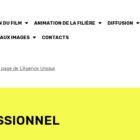
 DU FILM
ANIMATION DE LA FILIÈRE
DIFFUSION
 AUX IMAGES
CONTACTS
la page de L'Agence Unique
SSIONNEL