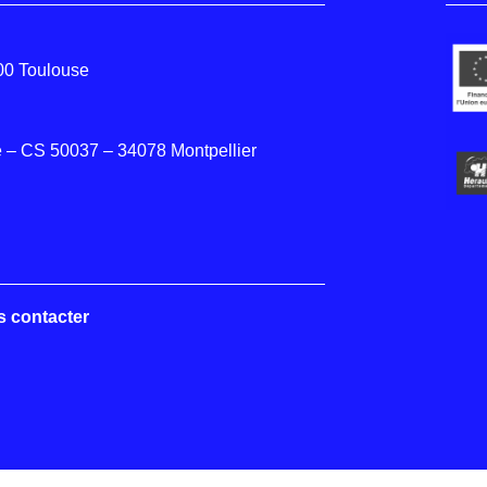
000 Toulouse
 – CS 50037 – 34078 Montpellier
s contacter