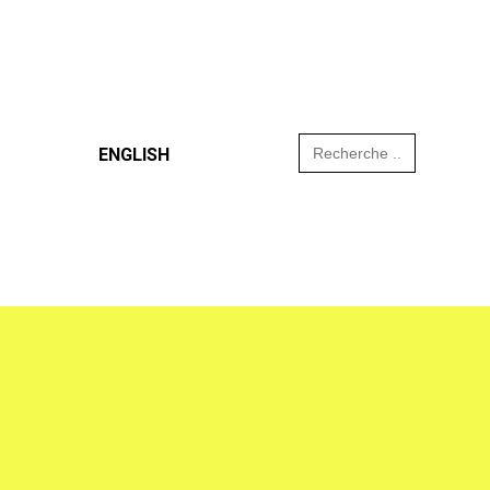
Search
ENGLISH
for: