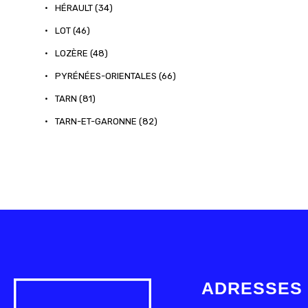
•
HÉRAULT (34)
•
LOT (46)
•
LOZÈRE (48)
•
PYRÉNÉES-ORIENTALES (66)
•
TARN (81)
•
TARN-ET-GARONNE (82)
ADRESSES