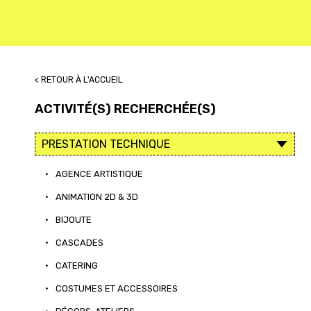
< RETOUR À L'ACCUEIL
ACTIVITÉ(S) RECHERCHÉE(S)
•
AGENCE ARTISTIQUE
•
ANIMATION 2D & 3D
•
BIJOUTE
•
CASCADES
•
CATERING
•
COSTUMES ET ACCESSOIRES