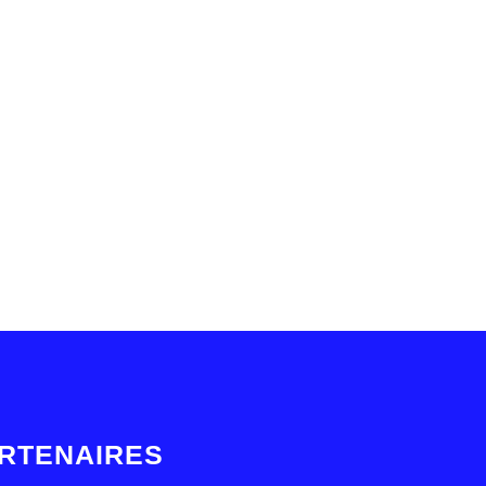
RTENAIRES