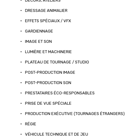
•
DÉCORS, ATELIERS
•
DRESSAGE ANIMALIER
•
EFFETS SPÉCIAUX / VFX
•
GARDIENNAGE
•
IMAGE ET SON
•
LUMIÈRE ET MACHINERIE
•
PLATEAU DE TOURNAGE / STUDIO
•
POST-PRODUCTION IMAGE
•
POST-PRODUCTION SON
•
PRESTATAIRES ÉCO-RESPONSABLES
•
PRISE DE VUE SPÉCIALE
•
PRODUCTION EXÉCUTIVE (TOURNAGES ÉTRANGERS)
•
RÉGIE
•
VÉHICULE TECHNIQUE ET DE JEU