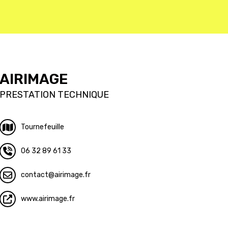
AIRIMAGE
PRESTATION TECHNIQUE
Tournefeuille
06 32 89 61 33
contact
airimage.fr
www.airimage.fr