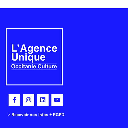
>
>
Recevoir nos infos + RGPD