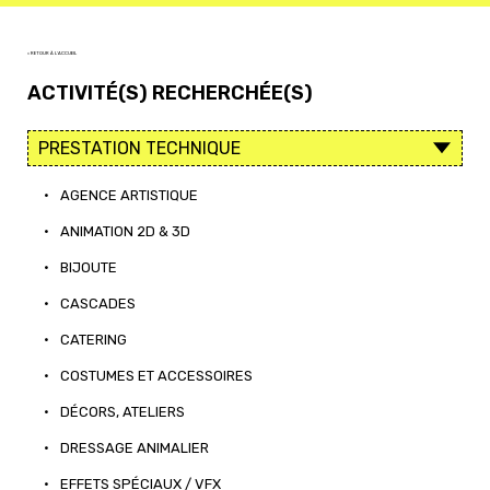
< RETOUR À L'ACCUEIL
ACTIVITÉ(S) RECHERCHÉE(S)
•
AGENCE ARTISTIQUE
•
ANIMATION 2D & 3D
•
BIJOUTE
•
CASCADES
•
CATERING
•
COSTUMES ET ACCESSOIRES
•
DÉCORS, ATELIERS
•
DRESSAGE ANIMALIER
•
EFFETS SPÉCIAUX / VFX