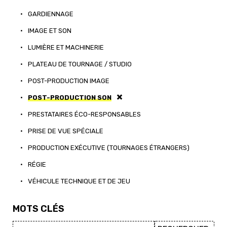
•
GARDIENNAGE
•
IMAGE ET SON
•
LUMIÈRE ET MACHINERIE
•
PLATEAU DE TOURNAGE / STUDIO
•
POST-PRODUCTION IMAGE
•
POST-PRODUCTION SON
•
PRESTATAIRES ÉCO-RESPONSABLES
•
PRISE DE VUE SPÉCIALE
•
PRODUCTION EXÉCUTIVE (TOURNAGES ÉTRANGERS)
•
RÉGIE
•
VÉHICULE TECHNIQUE ET DE JEU
MOTS CLÉS