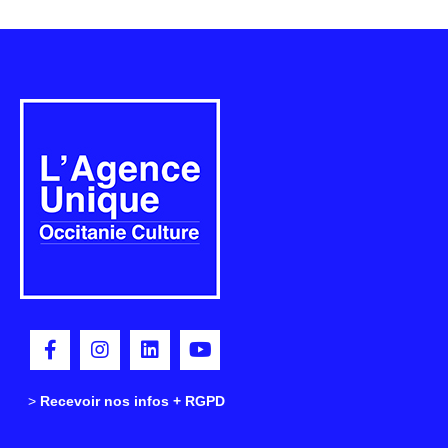
>
>
Recevoir nos infos + RGPD