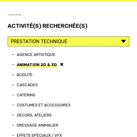
< RETOUR À L'ACCUEIL
ACTIVITÉ(S) RECHERCHÉE(S)
•
AGENCE ARTISTIQUE
•
ANIMATION 2D & 3D
•
BIJOUTE
•
CASCADES
•
CATERING
•
COSTUMES ET ACCESSOIRES
•
DÉCORS, ATELIERS
•
DRESSAGE ANIMALIER
•
EFFETS SPÉCIAUX / VFX