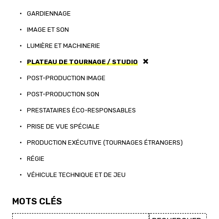
•
GARDIENNAGE
•
IMAGE ET SON
•
LUMIÈRE ET MACHINERIE
•
PLATEAU DE TOURNAGE / STUDIO
•
POST-PRODUCTION IMAGE
•
POST-PRODUCTION SON
•
PRESTATAIRES ÉCO-RESPONSABLES
•
PRISE DE VUE SPÉCIALE
•
PRODUCTION EXÉCUTIVE (TOURNAGES ÉTRANGERS)
•
RÉGIE
•
VÉHICULE TECHNIQUE ET DE JEU
MOTS CLÉS