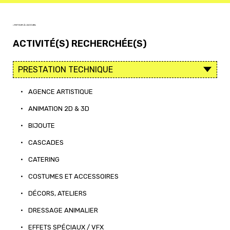
< RETOUR À L'ACCUEIL
ACTIVITÉ(S) RECHERCHÉE(S)
•
AGENCE ARTISTIQUE
•
ANIMATION 2D & 3D
•
BIJOUTE
•
CASCADES
•
CATERING
•
COSTUMES ET ACCESSOIRES
•
DÉCORS, ATELIERS
•
DRESSAGE ANIMALIER
•
EFFETS SPÉCIAUX / VFX