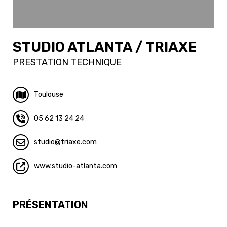
STUDIO ATLANTA / TRIAXE
PRESTATION TECHNIQUE
Toulouse
05 62 13 24 24
studio
triaxe.com
www.studio-atlanta.com
PRÉSENTATION