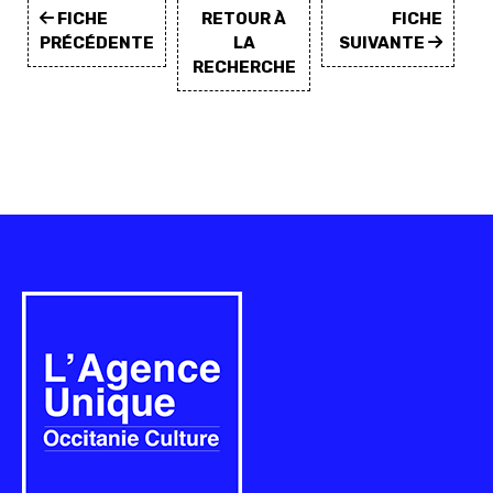
FICHE
RETOUR À
FICHE
PRÉCÉDENTE
LA
SUIVANTE
RECHERCHE