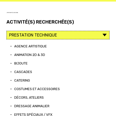
< RETOUR À L'ACCUEIL
ACTIVITÉ(S) RECHERCHÉE(S)
•
AGENCE ARTISTIQUE
•
ANIMATION 2D & 3D
•
BIJOUTE
•
CASCADES
•
CATERING
•
COSTUMES ET ACCESSOIRES
•
DÉCORS, ATELIERS
•
DRESSAGE ANIMALIER
•
EFFETS SPÉCIAUX / VFX