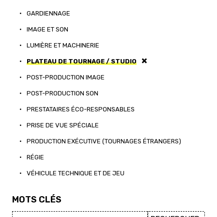
•
GARDIENNAGE
•
IMAGE ET SON
•
LUMIÈRE ET MACHINERIE
•
PLATEAU DE TOURNAGE / STUDIO
•
POST-PRODUCTION IMAGE
•
POST-PRODUCTION SON
•
PRESTATAIRES ÉCO-RESPONSABLES
•
PRISE DE VUE SPÉCIALE
•
PRODUCTION EXÉCUTIVE (TOURNAGES ÉTRANGERS)
•
RÉGIE
•
VÉHICULE TECHNIQUE ET DE JEU
MOTS CLÉS