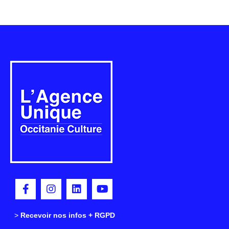
>
>
Recevoir nos infos + RGPD