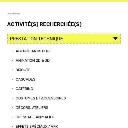
< RETOUR À L'ACCUEIL
ACTIVITÉ(S) RECHERCHÉE(S)
•
AGENCE ARTISTIQUE
•
ANIMATION 2D & 3D
•
BIJOUTE
•
CASCADES
•
CATERING
•
COSTUMES ET ACCESSOIRES
•
DÉCORS, ATELIERS
•
DRESSAGE ANIMALIER
•
EFFETS SPÉCIAUX / VFX