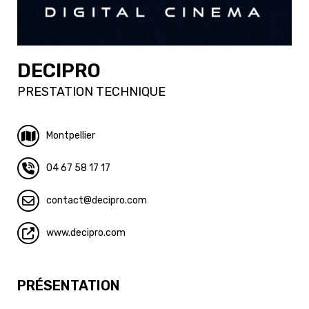
DECIPRO
PRESTATION TECHNIQUE
Montpellier
04 67 58 17 17
contact
decipro.com
www.decipro.com
PRÉSENTATION