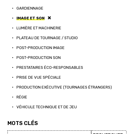
•
GARDIENNAGE
•
IMAGE ET SON
•
LUMIÈRE ET MACHINERIE
•
PLATEAU DE TOURNAGE / STUDIO
•
POST-PRODUCTION IMAGE
•
POST-PRODUCTION SON
•
PRESTATAIRES ÉCO-RESPONSABLES
•
PRISE DE VUE SPÉCIALE
•
PRODUCTION EXÉCUTIVE (TOURNAGES ÉTRANGERS)
•
RÉGIE
•
VÉHICULE TECHNIQUE ET DE JEU
MOTS CLÉS