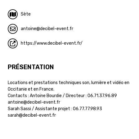
Sète
antoine
decibel-event.fr
https://www.decibel-event.fr/
PRÉSENTATION
Locations et prestations techniques son, lumière et vidéo en
Occitanie et en France.
Contacts : Antoine Bourdie / Directeur : 06.71.37.96.89
antoine@decibel-event.fr
Sarah Sassi / Assistante projet : 06.77.77.98.93
sarah@decibel-event.fr