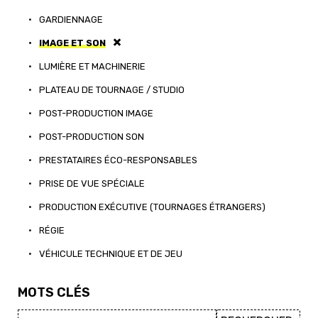
•
GARDIENNAGE
•
IMAGE ET SON
•
LUMIÈRE ET MACHINERIE
•
PLATEAU DE TOURNAGE / STUDIO
•
POST-PRODUCTION IMAGE
•
POST-PRODUCTION SON
•
PRESTATAIRES ÉCO-RESPONSABLES
•
PRISE DE VUE SPÉCIALE
•
PRODUCTION EXÉCUTIVE (TOURNAGES ÉTRANGERS)
•
RÉGIE
•
VÉHICULE TECHNIQUE ET DE JEU
MOTS CLÉS