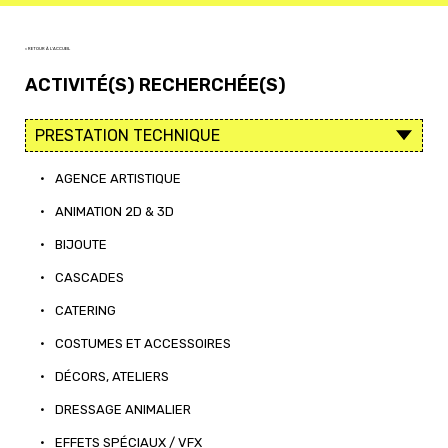
< RETOUR À L'ACCUEIL
ACTIVITÉ(S) RECHERCHÉE(S)
•
AGENCE ARTISTIQUE
•
ANIMATION 2D & 3D
•
BIJOUTE
•
CASCADES
•
CATERING
•
COSTUMES ET ACCESSOIRES
•
DÉCORS, ATELIERS
•
DRESSAGE ANIMALIER
•
EFFETS SPÉCIAUX / VFX