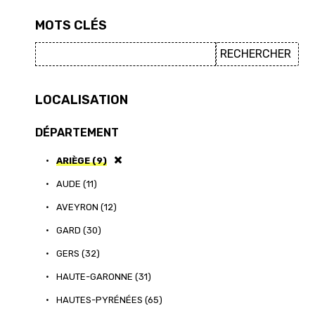
MOTS CLÉS
LOCALISATION
DÉPARTEMENT
•
ARIÈGE (9)
•
AUDE (11)
•
AVEYRON (12)
•
GARD (30)
•
GERS (32)
•
HAUTE-GARONNE (31)
•
HAUTES-PYRÉNÉES (65)