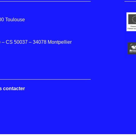
000 Toulouse
 – CS 50037 – 34078 Montpellier
s contacter