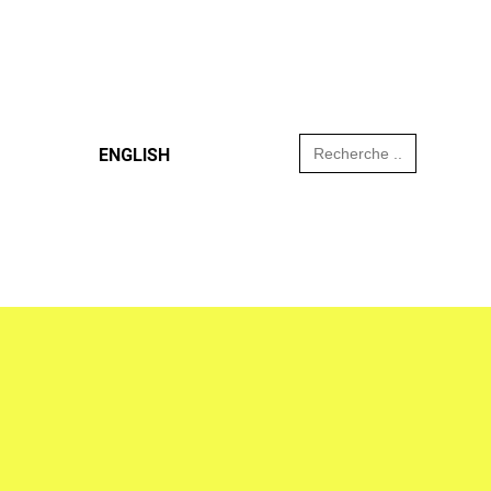
Search
ENGLISH
for: