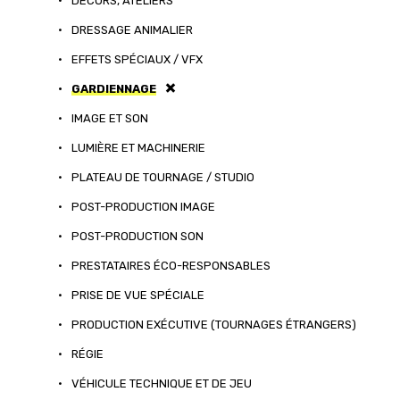
•
DÉCORS, ATELIERS
•
DRESSAGE ANIMALIER
•
EFFETS SPÉCIAUX / VFX
•
GARDIENNAGE
•
IMAGE ET SON
•
LUMIÈRE ET MACHINERIE
•
PLATEAU DE TOURNAGE / STUDIO
•
POST-PRODUCTION IMAGE
•
POST-PRODUCTION SON
•
PRESTATAIRES ÉCO-RESPONSABLES
•
PRISE DE VUE SPÉCIALE
•
PRODUCTION EXÉCUTIVE (TOURNAGES ÉTRANGERS)
•
RÉGIE
•
VÉHICULE TECHNIQUE ET DE JEU