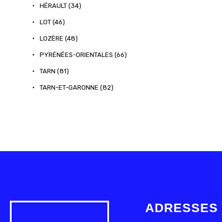
•
HÉRAULT (34)
•
LOT (46)
•
LOZÈRE (48)
•
PYRÉNÉES-ORIENTALES (66)
•
TARN (81)
•
TARN-ET-GARONNE (82)
ADRESSES