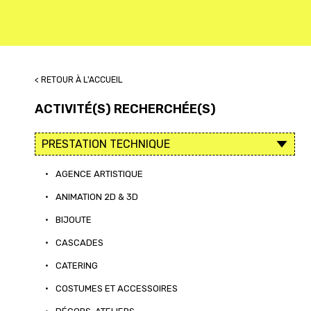
< RETOUR À L'ACCUEIL
ACTIVITÉ(S) RECHERCHÉE(S)
•
AGENCE ARTISTIQUE
•
ANIMATION 2D & 3D
•
BIJOUTE
•
CASCADES
•
CATERING
•
COSTUMES ET ACCESSOIRES