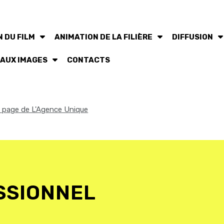
 DU FILM
ANIMATION DE LA FILIÈRE
DIFFUSION
 AUX IMAGES
CONTACTS
la page de L'Agence Unique
SSIONNEL