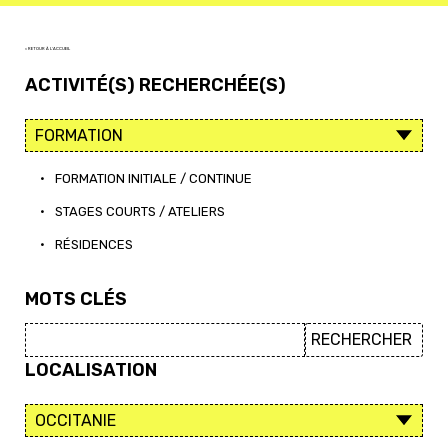
< RETOUR À L'ACCUEIL
ACTIVITÉ(S) RECHERCHÉE(S)
•
FORMATION INITIALE / CONTINUE
•
STAGES COURTS / ATELIERS
•
RÉSIDENCES
MOTS CLÉS
LOCALISATION