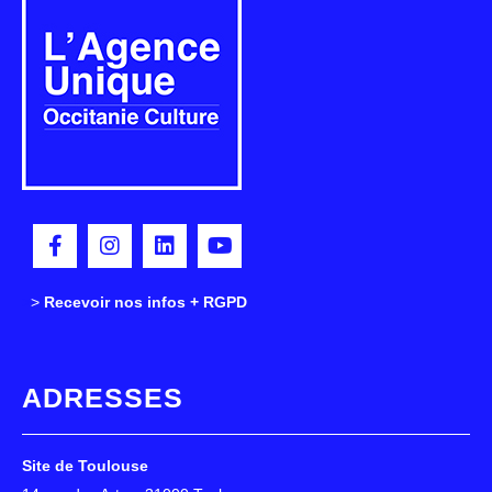
>
>
Recevoir nos infos + RGPD
ADRESSES
Site de Toulouse