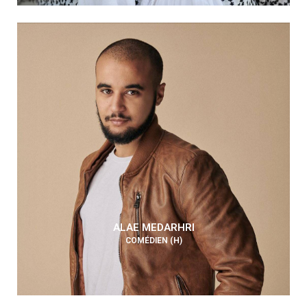
ALAE MEDARHRI
COMÉDIEN (H)