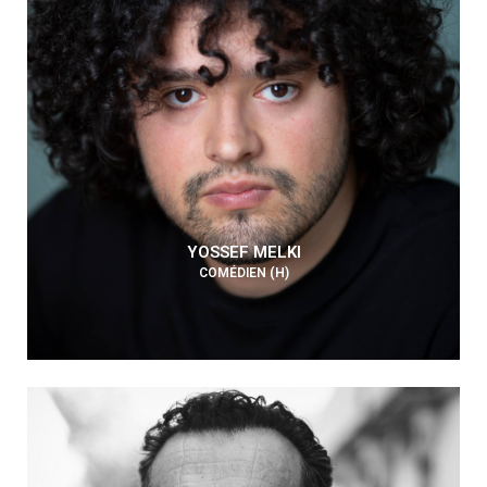
YOSSEF MELKI
COMÉDIEN (H)