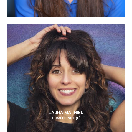
LAURA MATHIEU
COMÉDIENNE (F)