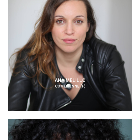
ANA MELILLO
COMÉDIENNE (F)