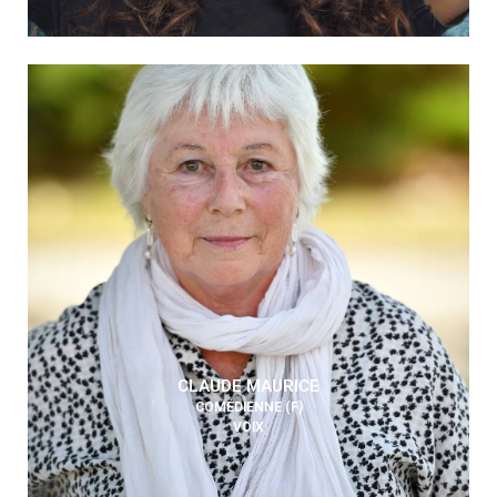
CLAUDE MAURICE
COMÉDIENNE (F)
VOIX