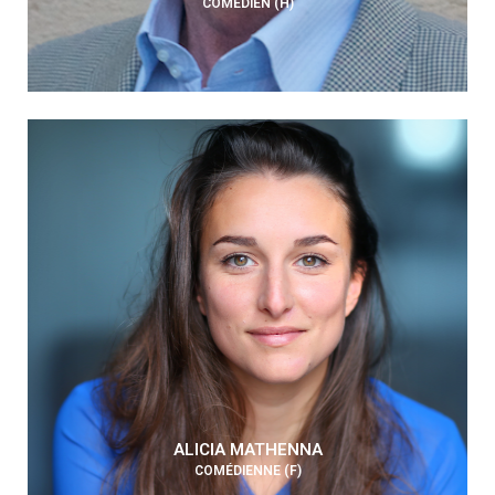
COMÉDIEN (H)
ALICIA MATHENNA
COMÉDIENNE (F)