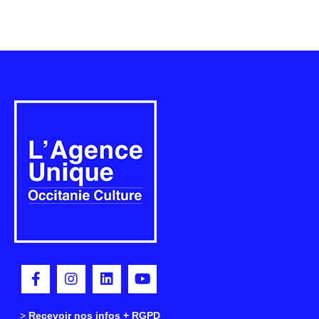
>
>
Recevoir nos infos + RGPD