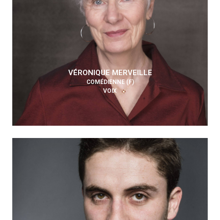
VÉRONIQUE MERVEILLE
COMÉDIENNE (F)
VOIX