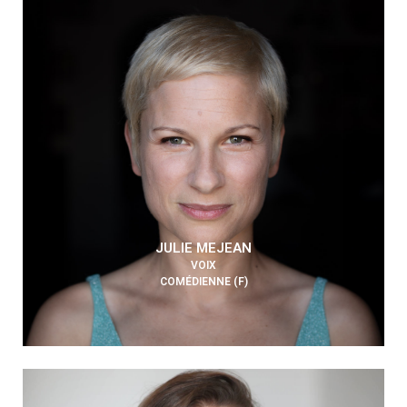
JULIE MEJEAN
VOIX
COMÉDIENNE (F)