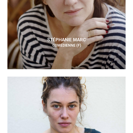
STÉPHANIE MARC
COMÉDIENNE (F)