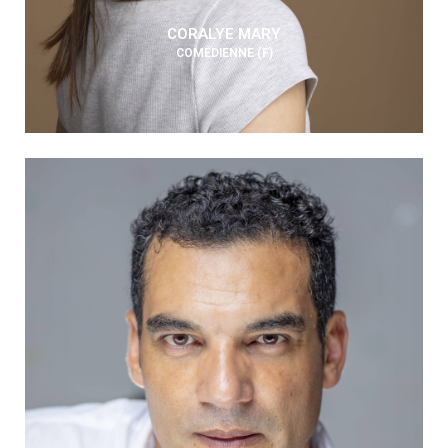
CORALYE MARY
COMÉDIENNE (F)