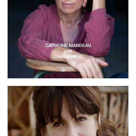
CAPUCINE MANDEAU
VOIX
COMÉDIENNE (F)