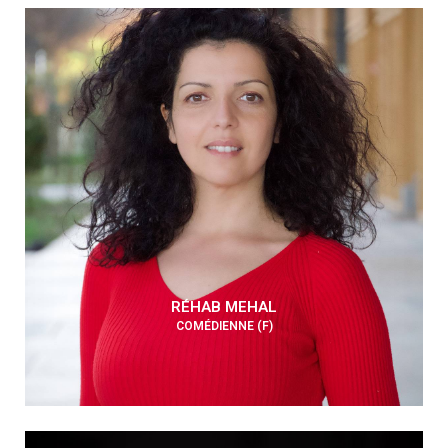
RÉHAB MEHAL
COMÉDIENNE (F)