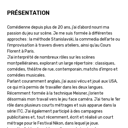
PRÉSENTATION
Comédienne depuis plus de 20 ans, j’ai d’abord nourri ma
passion du jeu sur scène. Je me suis formée à différentes
approches : la méthode Stanislavski, la commedia dell’arte ou
l’improvisation à travers divers ateliers, ainsi qu’au Cours
Florent à Paris.
J’ai interprété de nombreux rôles sur les scènes
montpelliéraines, explorant un large répertoire : classiques,
comédies, théâtre de rue, contemporain, matchs d’impro et
comédies musicales.
Parlant couramment anglais, j’ai aussi vécu et joué aux USA,
ce qui m’a permis de travailler dans les deux langues.
Récemment formée à la technique Meisner, j’oriente
désormais mon travail vers le jeu face caméra. J’ai tenu le 1er
rôle dans plusieurs courts métrages et suis apparue dans la
série ITC. J’ai également participé à des campagnes
publicitaires et, tout récemment, écrit et réalisé un court
métrage pour le Festival Nikon, dans lequel je joue.