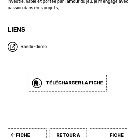
Investie, fiable et portée par l'amour du jeu, je m’engage avec
passion dans mes projets,
LIENS
Bande-démo
TÉLÉCHARGER LA FICHE
FICHE
RETOUR À
FICHE