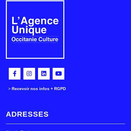
>
>
Recevoir nos infos + RGPD
ADRESSES