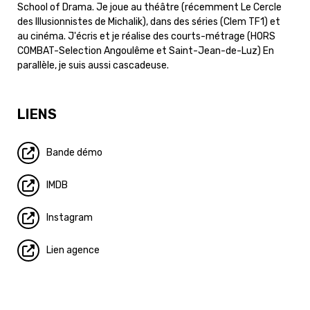
School of Drama. Je joue au théâtre (récemment Le Cercle
des Illusionnistes de Michalik), dans des séries (Clem TF1) et
au cinéma. J'écris et je réalise des courts-métrage (HORS
COMBAT-Selection Angoulême et Saint-Jean-de-Luz) En
parallèle, je suis aussi cascadeuse.
LIENS
Bande démo
IMDB
Instagram
Lien agence