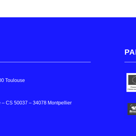
PA
000 Toulouse
 – CS 50037 – 34078 Montpellier