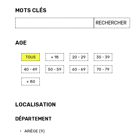
MOTS CLÉS
AGE
TOUS
+ 18
20 - 29
30 - 39
40 - 49
50 - 59
60 - 69
70 - 79
+ 80
LOCALISATION
DÉPARTEMENT
•
ARIÈGE (9)