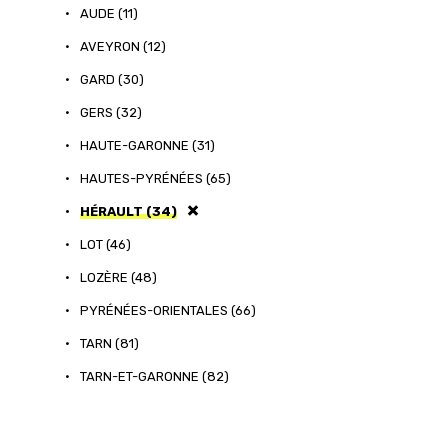
•
AUDE (11)
•
AVEYRON (12)
•
GARD (30)
•
GERS (32)
•
HAUTE-GARONNE (31)
•
HAUTES-PYRÉNÉES (65)
•
HÉRAULT (34)
•
LOT (46)
•
LOZÈRE (48)
•
PYRÉNÉES-ORIENTALES (66)
•
TARN (81)
•
TARN-ET-GARONNE (82)