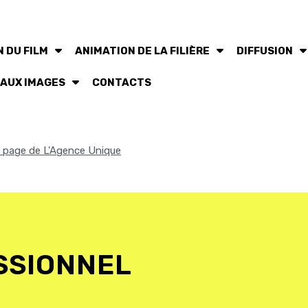
 DU FILM
ANIMATION DE LA FILIÈRE
DIFFUSION
 AUX IMAGES
CONTACTS
la page de L'Agence Unique
SSIONNEL