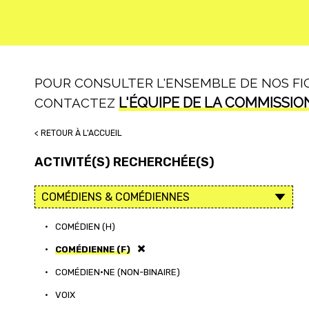
POUR CONSULTER L'ENSEMBLE DE NOS FICH
L'ÉQUIPE DE LA COMMISSIO
CONTACTEZ
< RETOUR À L'ACCUEIL
ACTIVITÉ(S) RECHERCHÉE(S)
•
COMÉDIEN (H)
•
COMÉDIENNE (F)
•
COMÉDIEN·NE (NON-BINAIRE)
•
VOIX