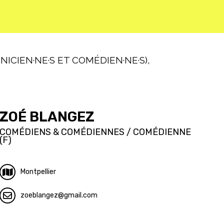
ICIEN·NE·S ET COMÉDIEN·NE·S),
ZOÉ BLANGEZ
COMÉDIENS & COMÉDIENNES / COMÉDIENNE
(F)
Montpellier
zoeblangez
gmail.com