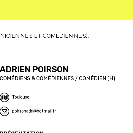
ICIEN·NE·S ET COMÉDIEN·NE·S),
ADRIEN POIRSON
COMÉDIENS & COMÉDIENNES / COMÉDIEN (H)
Toulouse
poirsonadri
hotmail.fr