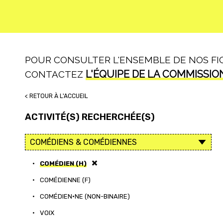
POUR CONSULTER L'ENSEMBLE DE NOS FICH
L'ÉQUIPE DE LA COMMISSIO
CONTACTEZ
< RETOUR À L'ACCUEIL
ACTIVITÉ(S) RECHERCHÉE(S)
•
COMÉDIEN (H)
•
COMÉDIENNE (F)
•
COMÉDIEN·NE (NON-BINAIRE)
•
VOIX