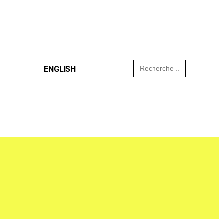
Search
ENGLISH
for: