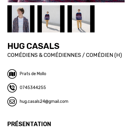
HUG CASALS
COMÉDIENS & COMÉDIENNES / COMÉDIEN (H)
Prats de Mollo
0745344255
hug.casals24
gmail.com
PRÉSENTATION