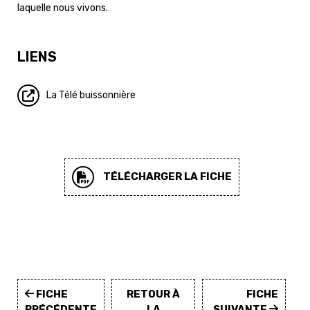
laquelle nous vivons.
LIENS
La Télé buissonnière
TÉLÉCHARGER LA FICHE
FICHE
RETOUR À
FICHE
PRÉCÉDENTE
LA
SUIVANTE