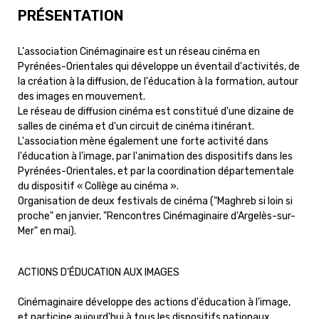
PRÉSENTATION
L'association Cinémaginaire est un réseau cinéma en
Pyrénées-Orientales qui développe un éventail d'activités, de
la création à la diffusion, de l'éducation à la formation, autour
des images en mouvement.
Le réseau de diffusion cinéma est constitué d'une dizaine de
salles de cinéma et d'un circuit de cinéma itinérant.
L'association mène également une forte activité dans
l'éducation à l'image, par l'animation des dispositifs dans les
Pyrénées-Orientales, et par la coordination départementale
du dispositif « Collège au cinéma ».
Organisation de deux festivals de cinéma ("Maghreb si loin si
proche" en janvier, "Rencontres Cinémaginaire d'Argelès-sur-
Mer" en mai).
ACTIONS D'ÉDUCATION AUX IMAGES
Cinémaginaire développe des actions d'éducation à l'image,
et participe aujourd'hui à tous les dispositifs nationaux