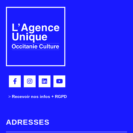
>
>
Recevoir nos infos + RGPD
ADRESSES