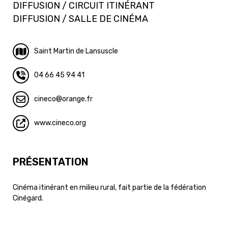
DIFFUSION / CIRCUIT ITINÉRANT
DIFFUSION / SALLE DE CINÉMA
Saint Martin de Lansuscle
04 66 45 94 41
cineco
orange.fr
www.cineco.org
PRÉSENTATION
Cinéma itinérant en milieu rural, fait partie de la fédération
Cinégard.