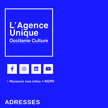
>
>
Recevoir nos infos + RGPD
ADRESSES