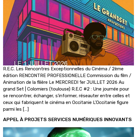
R.E.C. Les Rencontres Exceptionnelles du Cinéma / 2ème
édition RENCONTRE PROFESSIONELLE Commission du film /
Animation de la filière Le MERCREDI 1er JUILLET 2026 Au
grand Set | Colomiers (toulouse) R.E.C #2 : Une journée pour
se rencontrer, échanger, s’informer, réseauter entre celles et
ceux qui fabriquent le cinéma en Occitanie L’Occitanie figure
parmi les […]
APPEL À PROJETS SERVICES NUMÉRIQUES INNOVANTS