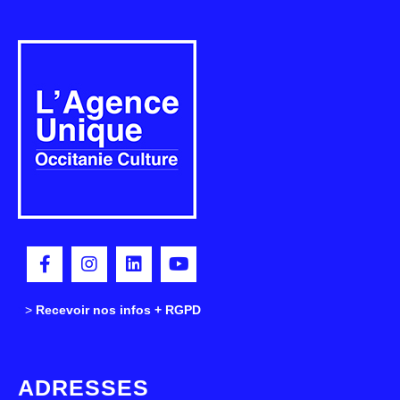
>
>
Recevoir nos infos + RGPD
ADRESSES