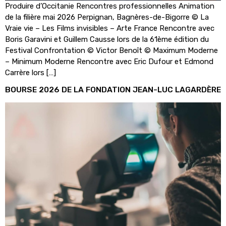
Produire d’Occitanie Rencontres professionnelles Animation
de la filière mai 2026 Perpignan, Bagnères-de-Bigorre © La
Vraie vie – Les Films invisibles – Arte France Rencontre avec
Boris Garavini et Guillem Causse lors de la 61ème édition du
Festival Confrontation © Victor Benoît © Maximum Moderne
– Minimum Moderne Rencontre avec Eric Dufour et Edmond
Carrère lors […]
BOURSE 2026 DE LA FONDATION JEAN-LUC LAGARDÈRE