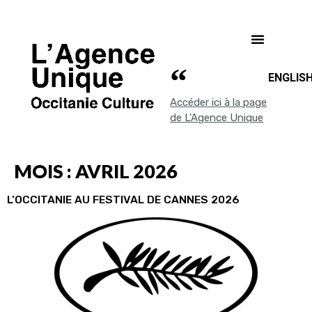
ENGLIS
Accéder ici à la page
de L'Agence Unique
MOIS :
AVRIL 2026
L’OCCITANIE AU FESTIVAL DE CANNES 2026