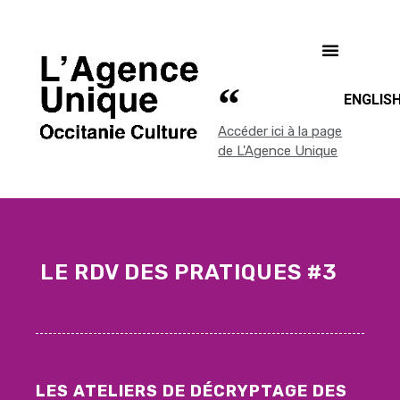
ENGLIS
Accéder ici à la page
de L'Agence Unique
LE RDV DES PRATIQUES #3
LES ATELIERS DE DÉCRYPTAGE DES