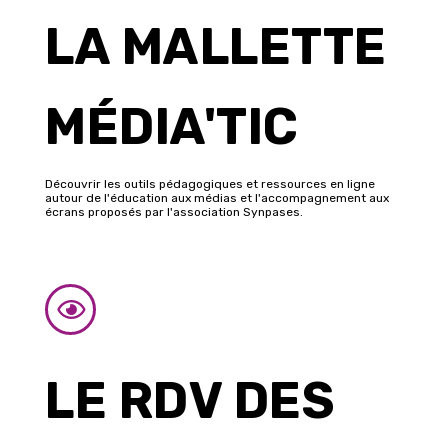
LA MALLETTE
MÉDIA'TIC
Découvrir les outils pédagogiques et ressources en ligne
autour de l'éducation aux médias et l'accompagnement aux
écrans proposés par l'association Synpases.
LE RDV DES