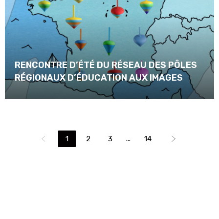
RENCONTRE D’ÉTÉ DU RÉSEAU DES PÔLES
RÉGIONAUX D’ÉDUCATION AUX IMAGES
...
1
2
3
14