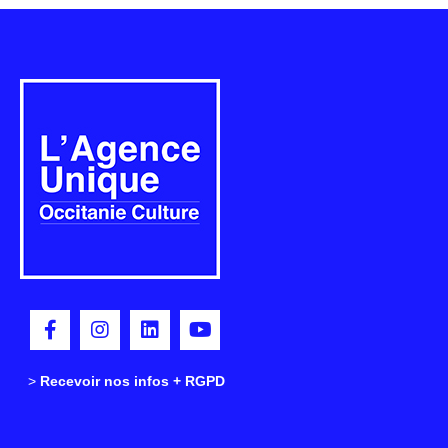
>
>
Recevoir nos infos + RGPD